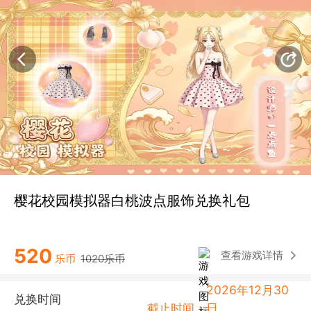
樱花校园模拟器白桃波点服饰兑换礼包
520
查看游戏详情
乐币
1020乐币
2026年12月30
兑换时间
截止时间：
日